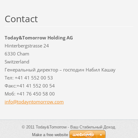
Contact
Today&Tomorrow Holding AG
Hinterbergstrasse 24
6330 Cham
Switzerland
Генеральный директор – господин Набил Кашау
Тел: +41 41 552 00 53
Факс:+41 41 552 00 54
Моб: +41 76 450 58 00
info@tod
ayntomor
row.com
© 2011 Today&Tomorrow - Ваш Стабильный Доход.
Make a free website