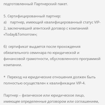
подготовленный Партнерский пакет.
5. Сертифицированный партнер:
а) партнер, имеющий квалифицированный статус VIP-
2, заключивший агентский договор с компанией
«Today&Tomorrow»;
б) сертификат выдается после прохождения
обязательного семинара по юридической и
финансовой грамотности, обусловленного программой
компании.
* Переход на юридические отношения должен быть
полностью осуществлен к квалификации VIP-4.
Партнер – физическое или юридическое лицо,
имеющее определенные договором или соглашением,