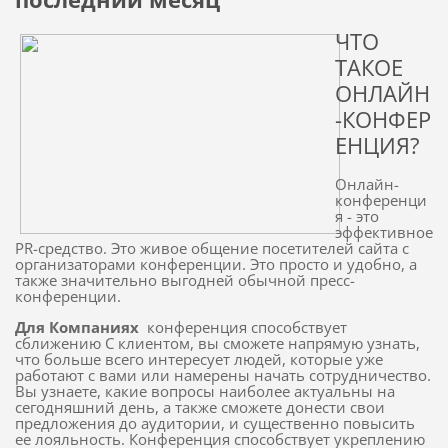
ЧТО
ТАКОЕ
ОНЛАЙН
-КОНФЕР
ЕНЦИЯ?
Онлайн-
конференци
я - это
эффективное
PR-средство.
Это живое общение посетителей сайта с
организаторами конференции.
Это просто и удобно, а
также значительно выгодней обычной пресс-
конференции.
Для Компаниях
конференция способствует
сближению С клиентом, вы сможете напрямую узнать,
что больше всего интересует людей, которые уже
работают с вами или намерены начать сотрудничество.
Вы узнаете, какие вопросы наиболее актуальны на
сегодняшний день, а также сможете донести свои
предложения до аудитории, и существенно повысить
ее лояльность.
Конференция способствует укреплению