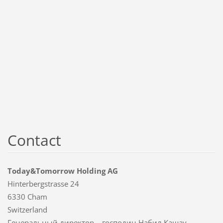
Contact
Today&Tomorrow Holding AG
Hinterbergstrasse 24
6330 Cham
Switzerland
Генеральный директор – господин Набил Кашау