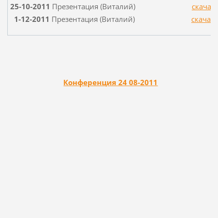
25-10-2011
Презентация (Виталий)
скачат
1-12-2011
Презентация (Виталий)
скачат
Конференция 24 08-2011