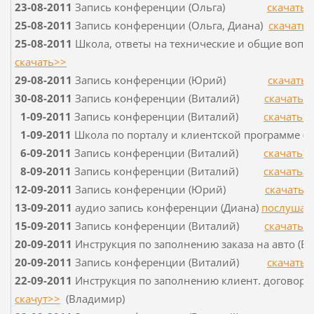
23-08-2011
Запись конференции (Ольга)
скачать>
25-08-2011
Запись конференции (Ольга, Диана)
скачать
25-08-2011
Школа, ответы на технические и общие вопро
скачать>>
29-08-2011
Запись конференции (Юрий)
скачать>
30-08-2011
Запись конференции (Виталий)
скачать>
1-09-2011
Запись конференции (Виталий)
скачать>
1-09-2011
Школа по порталу и клиентской программе (
6-09-2011
Запись конференции (Виталий)
скачать>
8-09-2011
Запись конференции (Виталий)
скачать>
12-09-2011
Запись конференции (Юрий)
скачать>
13-09-2011
аудио запись конференции (Диана)
послушат
15-09-2011
Запись конференции (Виталий)
скачать>
20-09-2011
Инструкция по заполнению заказа на авто (В
20-09-2011
Запись конференции (Виталий)
скачать>
22-09-2011
Инструкция по заполнению клиент.
договора
скачут>>
(Владимир)