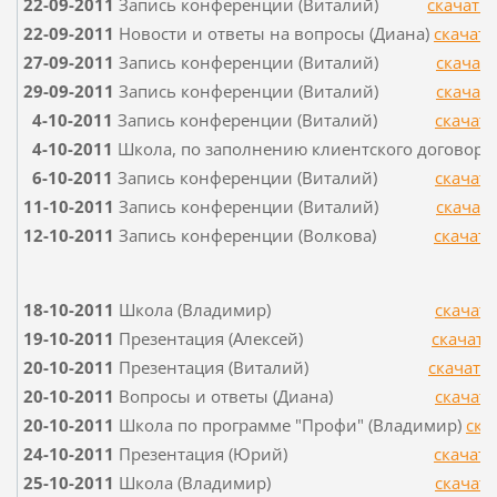
22-09-2011
Запись конференции (Виталий)
скачать
22-09-2011
Новости и ответы на вопросы (Диана)
скачат
27-09-2011
Запись конференции (Виталий)
скачат
29-09-2011
Запись конференции (Виталий)
скачат
4-10-2011
Запись конференции (Виталий)
скачат
4-10-2011
Школа, по заполнению клиентского договора
6-10-2011
Запись конференции (Виталий)
скачат
11-10-2011
Запись конференции (Виталий)
скачат
12-10-2011
Запись конференции (Волкова)
скачат
18-10-2011
Школа (Владимир)
скачат
19-10-2011
Презентация (Алексей)
скачать
20-10-2011
Презентация (Виталий)
скачать
20-10-2011
Вопросы и ответы (Диана)
скачат
20-10-2011
Школа по программе "Профи" (Владимир)
ска
24-10-2011
Презентация (Юрий)
скачат
25-10-2011
Школа (Владимир)
скачат