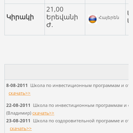
21,00
Ա
Կիրակի
Երեվանի
Հայերեն
Ս
Ժ.
8-08-2011
Школа по инвестиционным программам и отве
скачать>>
22-08-2011
Школа по инвестиционным программам и отв
(Владимир)
скачать>>
23-08-2011
Школа по оздоровительной программе и отве
скачать>>