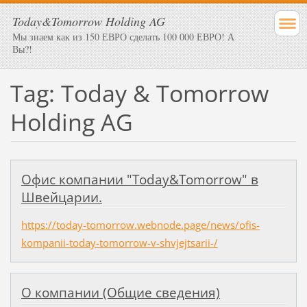
Today&Tomorrow Holding AG
Мы знаем как из 150 ЕВРО сделать 100 000 ЕВРО! А
Вы?!
Tag: Today & Tomorrow
Holding AG
Офис компании "Today&Tomorrow" в
Швейцарии.
https://today-tomorrow.webnode.page/news/ofis-
kompanii-today-tomorrow-v-shvjejtsarii-/
О компании (Общие сведения)