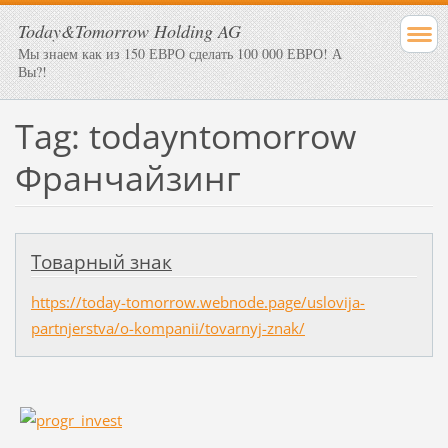
Today&Tomorrow Holding AG
Мы знаем как из 150 ЕВРО сделать 100 000 ЕВРО! А
Вы?!
Tag: todayntomorrow
Франчайзинг
Товарный знак
https://today-tomorrow.webnode.page/uslovija-
partnjerstva/o-kompanii/tovarnyj-znak/