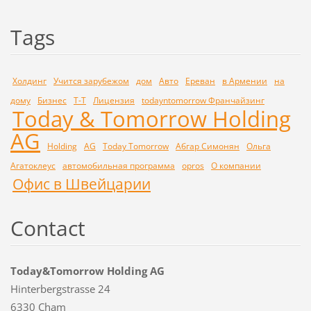
Tags
Холдинг
Учится зарубежом
дом
Авто
Ереван
в Армении
на
дому
Бизнес
Т-Т
Лицензия
todayntomorrow Франчайзинг
Today & Tomorrow Holding
AG
Holding
AG
Today Tomorrow
Абгар Симонян
Ольга
Агатоклеус
автомобильная программа
opros
О компании
Офис в Швейцарии
Contact
Today&Tomorrow Holding AG
Hinterbergstrasse 24
6330 Cham