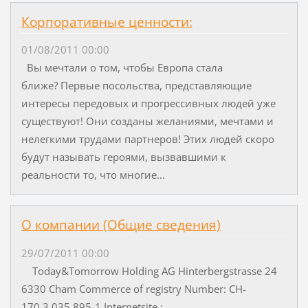
Корпоративные ценности:
01/08/2011 00:00
Вы мечтали о том, чтобы Европа стала
ближе? Первые посольства, представляющие
интересы передовых и прогрессивных людей уже
существуют! Они созданы желаниями, мечтами и
нелегкими трудами партнеров! Этих людей скоро
будут называть героями, вызвавшими к
реальности то, что многие...
О компании (Общие сведения)
29/07/2011 00:00
Today&Tomorrow Holding AG Hinterbergstrasse 24
6330 Cham Commerce of registry Number: CH-
170.3.035.895-1 Internetsite :...